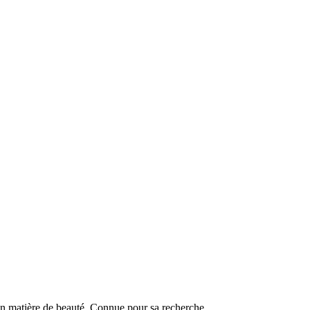
s en matière de beauté. Connue pour sa recherche …