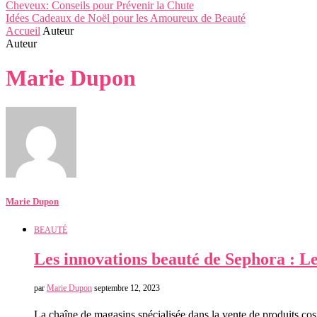
Cheveux: Conseils pour Prévenir la Chute
Idées Cadeaux de Noël pour les Amoureux de Beauté
Accueil
Auteur
Auteur
Marie Dupon
Marie Dupon
BEAUTÉ
Les innovations beauté de Sephora : Le
par
Marie Dupon
septembre 12, 2023
La chaîne de magasins spécialisée dans la vente de produits co