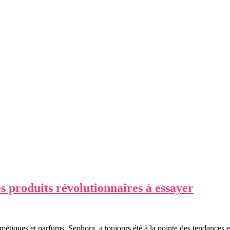
s produits révolutionnaires à essayer
smétiques et parfums, Sephora, a toujours été à la pointe des tendance