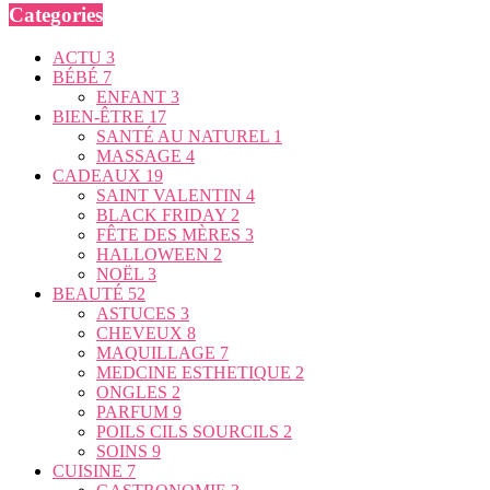
Categories
ACTU
3
BÉBÉ
7
ENFANT
3
BIEN-ÊTRE
17
SANTÉ AU NATUREL
1
MASSAGE
4
CADEAUX
19
SAINT VALENTIN
4
BLACK FRIDAY
2
FÊTE DES MÈRES
3
HALLOWEEN
2
NOËL
3
BEAUTÉ
52
ASTUCES
3
CHEVEUX
8
MAQUILLAGE
7
MEDCINE ESTHETIQUE
2
ONGLES
2
PARFUM
9
POILS CILS SOURCILS
2
SOINS
9
CUISINE
7