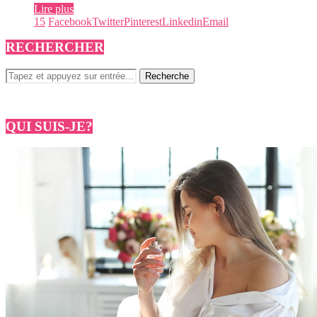
Lire plus
15
Facebook
Twitter
Pinterest
Linkedin
Email
RECHERCHER
QUI SUIS-JE?